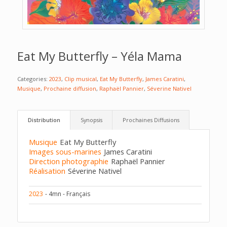
Eat My Butterfly – Yéla Mama
Categories:
2023
,
Clip musical
,
Eat My Butterfly
,
James Caratini
,
Musique
,
Prochaine diffusion
,
Raphaël Pannier
,
Séverine Nativel
Distribution
Synopsis
Prochaines Diffusions
Musique
Eat My Butterfly
Images sous-marines
James Caratini
Direction photographie
Raphaël Pannier
Réalisation
Séverine Nativel
2023
- 4mn - Français