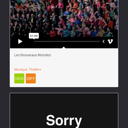
Les Nouveaux Mondes
Musique
Théâtre