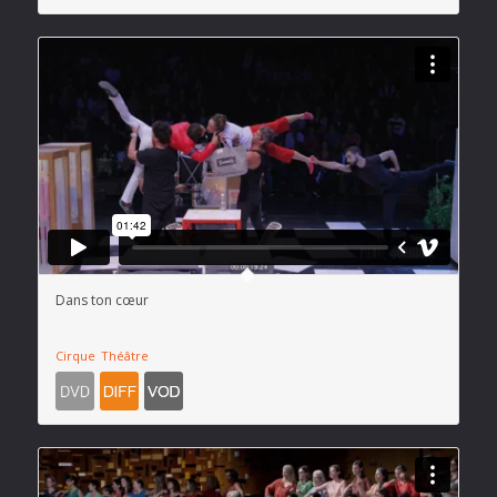
Dans ton cœur
Cirque
Théâtre