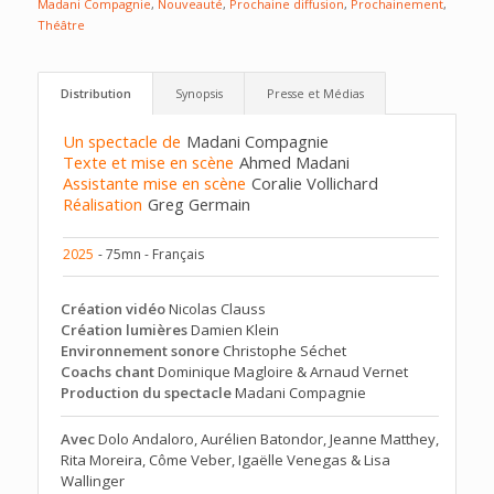
Madani Compagnie
,
Nouveauté
,
Prochaine diffusion
,
Prochainement
,
Théâtre
Distribution
Synopsis
Presse et Médias
Un spectacle de
Madani Compagnie
Texte et mise en scène
Ahmed Madani
Assistante mise en scène
Coralie Vollichard
Réalisation
Greg Germain
2025
- 75mn - Français
Création vidéo
Nicolas Clauss
Création lumières
Damien Klein
Environnement sonore
Christophe Séchet
Coachs chant
Dominique Magloire & Arnaud Vernet
Production du spectacle
Madani Compagnie
Avec
Dolo Andaloro, Aurélien Batondor, Jeanne Matthey,
Rita Moreira, Côme Veber, Igaëlle Venegas & Lisa
Wallinger