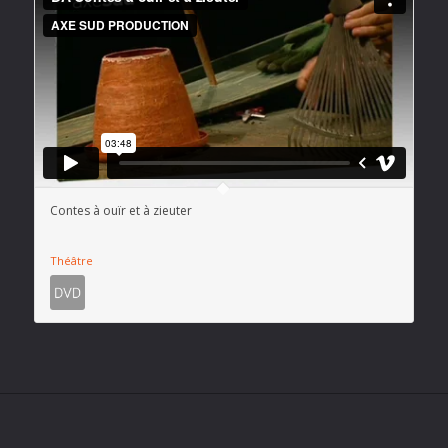
Contes à ouïr et à zieuter
Théâtre