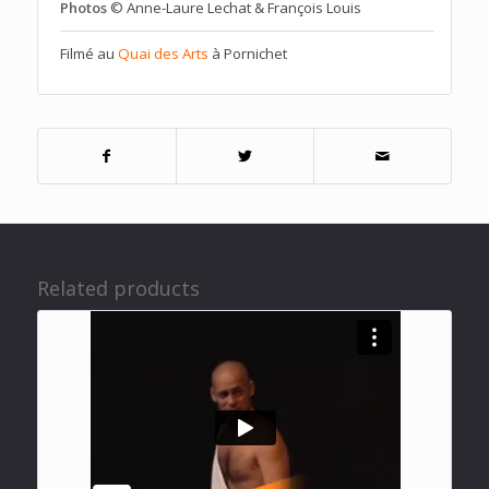
Photos
© Anne-Laure Lechat & François Louis
Filmé au
Quai des Arts
à Pornichet
Related products