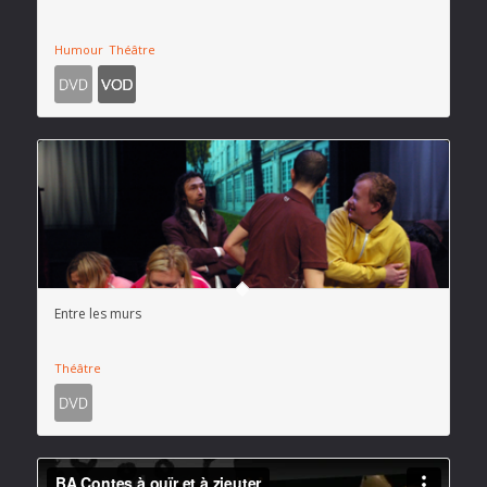
Humour
Théâtre
Entre les murs
Théâtre