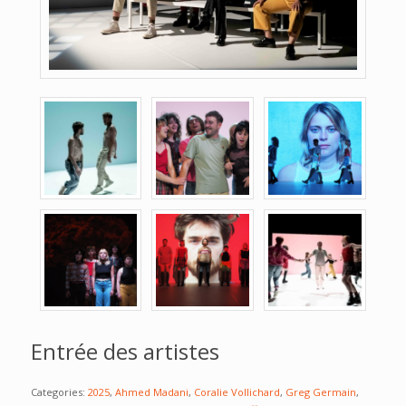
Entrée des artistes
Categories:
2025
,
Ahmed Madani
,
Coralie Vollichard
,
Greg Germain
,