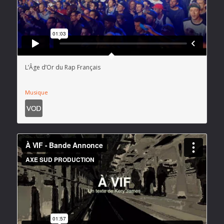
L’Âge d’Or du Rap Français
Musique