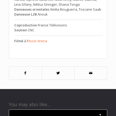
Lina Sifany, Nélisa Sinniger, Shana Tonga
Danseuses orientales
Amilia Bouguerra, Toscane Saab
Danseuse L2B
Anouk
Coproduction
France Télévisions
Soutien
CNC
Filmé
à l’
Accor Arena
You may also like…