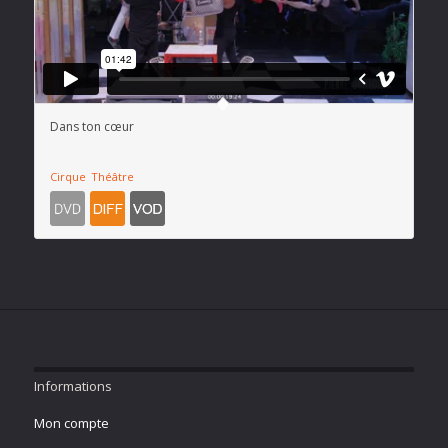
Dans ton cœur
Cirque
Théâtre
Informations
Mon compte