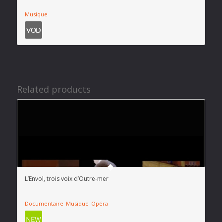
Musique
Related products
L’Envol, trois voix d’Outre-mer
Documentaire
Musique
Opéra