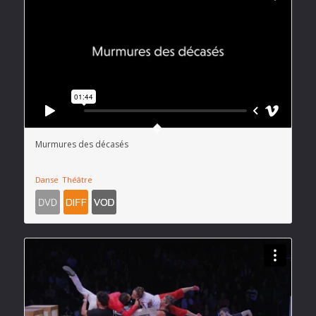
Murmures des décasés
Danse
Théâtre