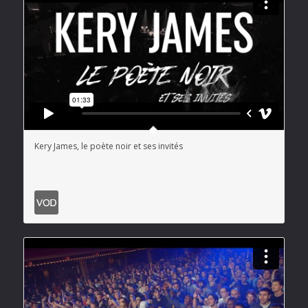
Kery James, le poète noir et ses invités