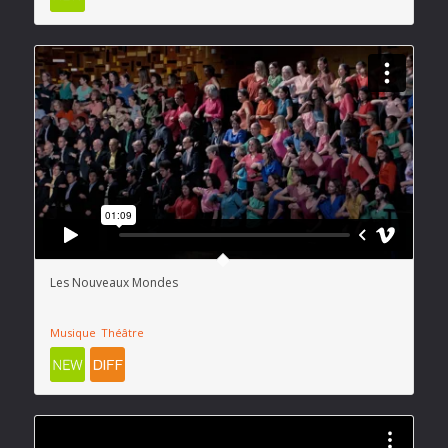
Les Nouveaux Mondes
Musique
Théâtre