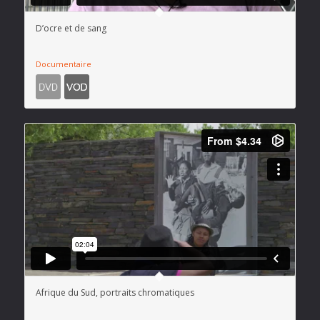
D’ocre et de sang
Documentaire
Afrique du Sud, portraits chromatiques