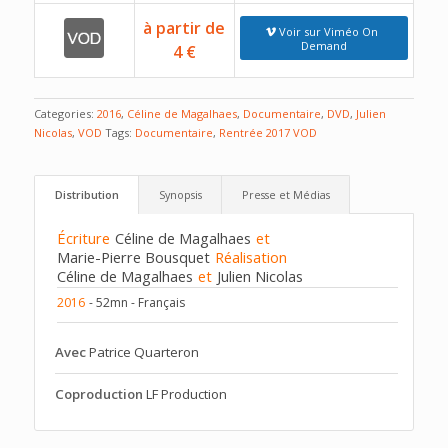
à partir de
Voir sur Viméo On
Demand
4 €
Categories:
2016
,
Céline de Magalhaes
,
Documentaire
,
DVD
,
Julien
Nicolas
,
VOD
Tags:
Documentaire
,
Rentrée 2017 VOD
Distribution
Synopsis
Presse et Médias
Écriture
Céline de Magalhaes
et
Marie-Pierre Bousquet
Réalisation
Céline de Magalhaes
et
Julien Nicolas
2016
- 52mn - Français
Avec
Patrice Quarteron
Coproduction
LF Production