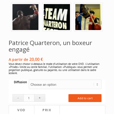
Patrice Quarteron, un boxeur
engagé
20,00
€
A partir de
Vous devez choisir ci-dessous le mode d’utilisation de votre DVD. L’utilisation
«Privée» limite au cercle familial, l’utilisation «Publique» vous permet une
projection publique, gratuite ou payante, ou une utilisation dans le cadre
scolaire.
Diffusion
Add to cart
VOD
PRIX