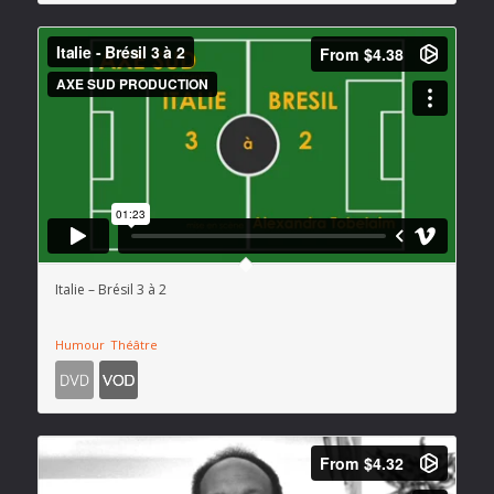
Italie – Brésil 3 à 2
Humour
Théâtre