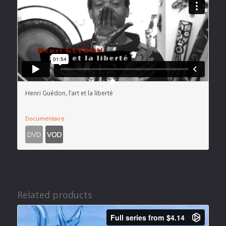
Henri Guédon, l’art et la liberté
Documentaire
Related products