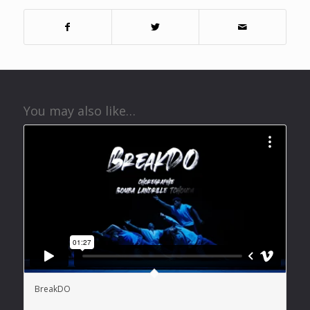
You may also like…
BreakDO