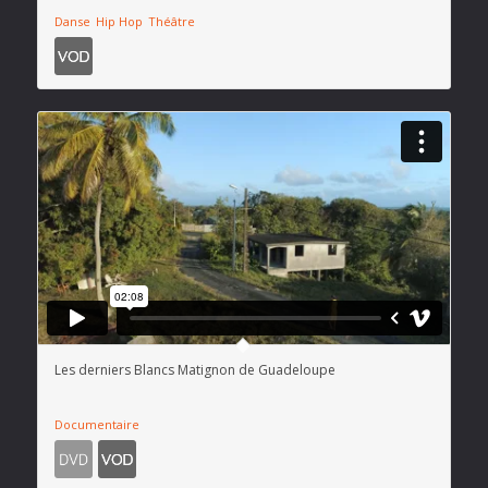
Danse
Hip Hop
Théâtre
Les derniers Blancs Matignon de Guadeloupe
Documentaire