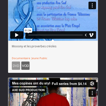
Mooony et les proverbes créoles
Documentaire
Jeune Public