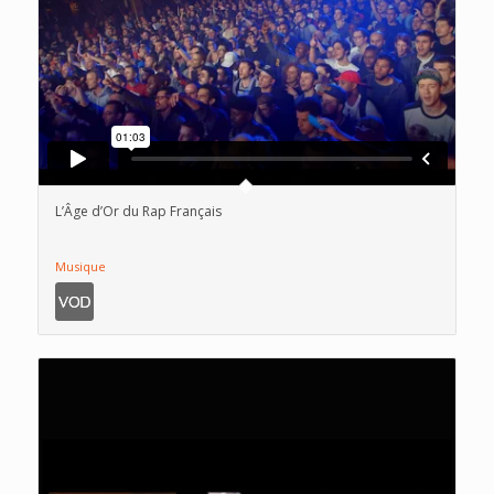
L’Âge d’Or du Rap Français
Musique