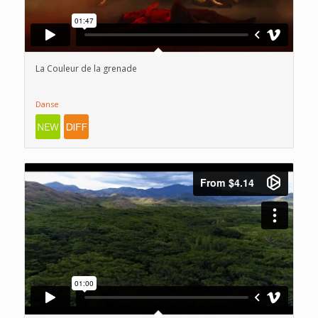
La Couleur de la grenade
Danse