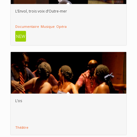
L’Envol, trois voix d’Outre-mer
Documentaire
Musique
Opéra
L’os
Théâtre