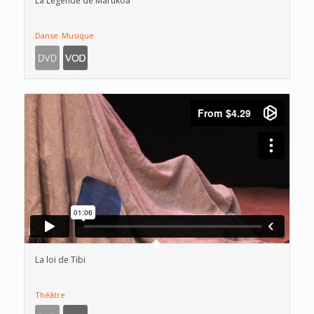
La Légende de Marukoa
Danse
Musique
La loi de Tibi
Théâtre