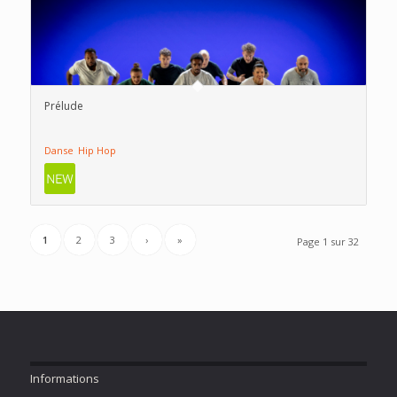
Prélude
Danse
Hip Hop
1
2
3
›
»
Page 1 sur 32
Informations