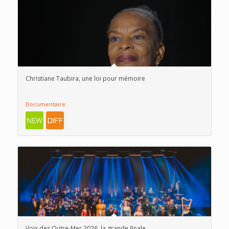
Christiane Taubira, une loi pour mémoire
Documentaire
Voix des Outre-Mer 2026, la grande finale