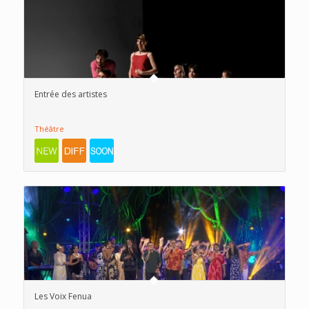
Entrée des artistes
Théâtre
Les Voix Fenua