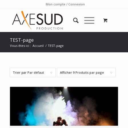
Mon compte / Connexion
TEST-page
Vous êtes ici :
Accueil
/
TEST-page
Trier par
Par défaut
Afficher
9 Produits par page