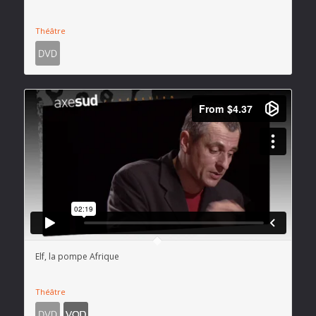
Théâtre
Elf, la pompe Afrique
Théâtre