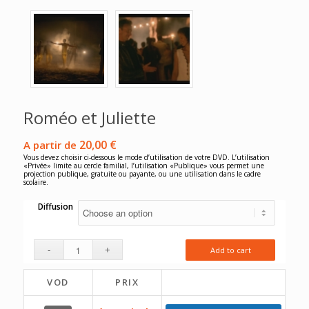
Roméo et Juliette
20,00
€
A partir de
Vous devez choisir ci-dessous le mode d’utilisation de votre DVD. L’utilisation
«Privée» limite au cercle familial, l’utilisation «Publique» vous permet une
projection publique, gratuite ou payante, ou une utilisation dans le cadre
scolaire.
Diffusion
Add to cart
VOD
PRIX