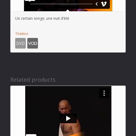
Un certain songe, une nuit d’été
Théâtre
Related products