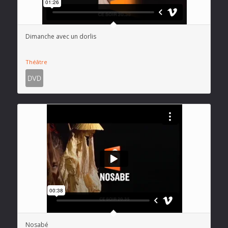
Dimanche avec un dorlis
Théâtre
Nosabé