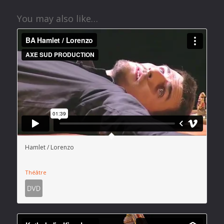
You may also like…
Hamlet / Lorenzo
Théâtre