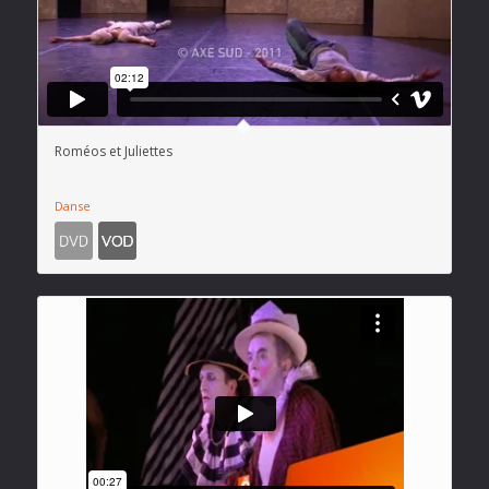
Roméos et Juliettes
Danse