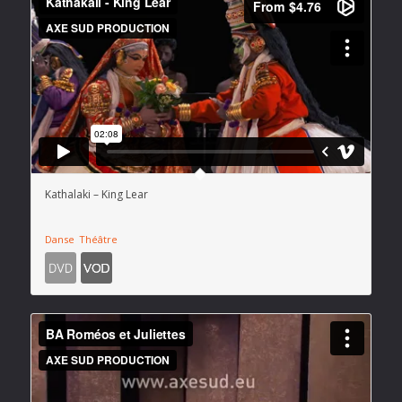
Kathalaki – King Lear
Danse
Théâtre