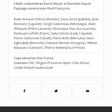
Chefs costumières
Marie Meyer et Mariette Niquet
Paysage sonore
Jean-Noël Françoise
Avec
Arnaud Chéron (Roméo), Sara Llorca (Juliette), Jean
Boissery (Capulet), Serge Gaborieau (Montaigu), Alain
d’Haeyer (Frère Laurent), Véronique Stas (La nourrice),
Radouan Leflahi (Paris), Hala Omran (Lady Capulet),
Pierre Cartonnet (Tybalt), Pierre Bolo (Mercutio), Marc
Agbedjidji (Benvolio), Edward Aleman (Gregory), Wilmer
Marquez (Samson), Thierry Mettetal (Le Prince)
Coproduction
Arte France
Soutiens
CNC, Région Provence Alpes Côte d’Azur,
Crédit d’impôt audiovisuel