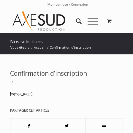
Mon compte / Connexion
Nos sélections
Vous êtes ici :
Accueil
/
Confirmation d’inscription
Confirmation d’inscription
/
[wysija_page]
PARTAGER CET ARTICLE