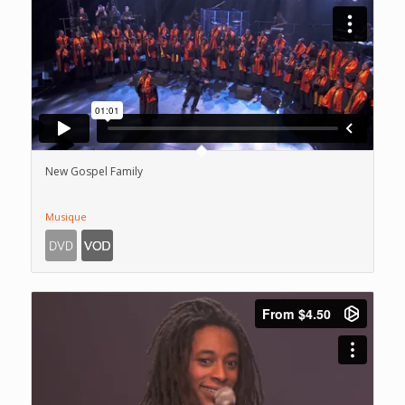
New Gospel Family
Musique