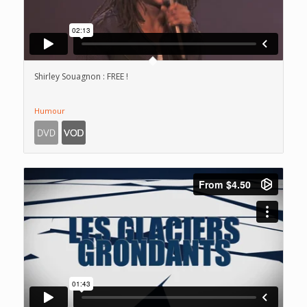
Shirley Souagnon : FREE !
Humour