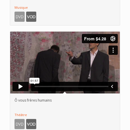
Musique
Ô vous frères humains
Théâtre