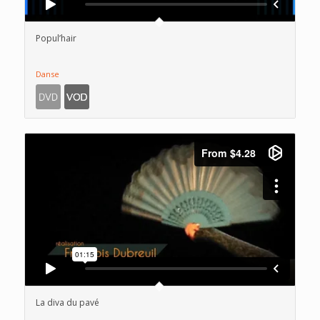
Popul’hair
Danse
La diva du pavé