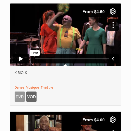
K-RIO-K
Danse
Musique
Théâtre