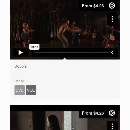
Double
Danse