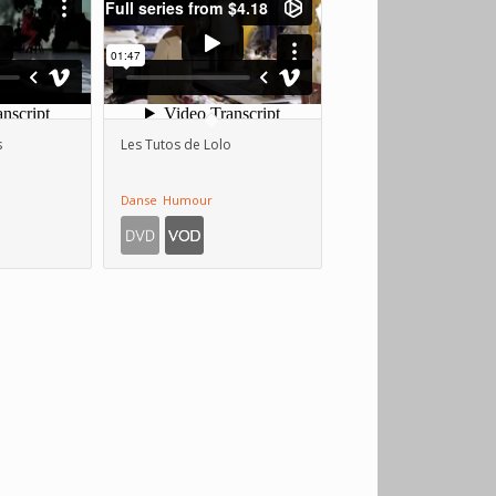
s
Les Tutos de Lolo
Danse
Humour