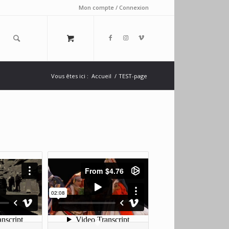
Mon compte / Connexion
Vous êtes ici :
Accueil
/
TEST-page