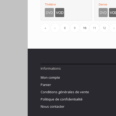
Théâtre
Danse
«
‹
8
9
10
11
12
›
Informations
Mon compte
Panier
Conditions générales de vente
Politique de confidentialité
Nous contacter