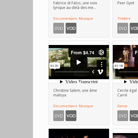
Fabrice di Falco, une voix
Peer Gynt
ascendant
lyrique au-delà des me...
Documentaire
Musique
Théâtre
Christine Salem, une âme
Cercle égal
maloya
Carré
Documentaire
Musique
Danse