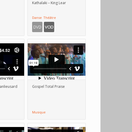
Kathalaki – King Lear
Danse
Théâtre
Banlieusard
Gospel Total Praise
Musique