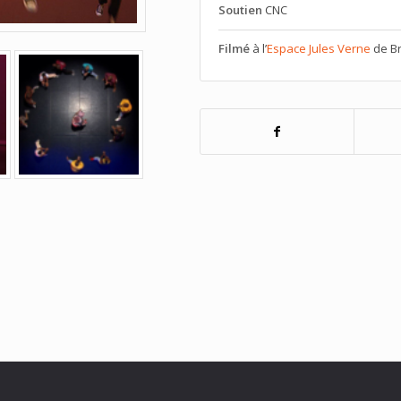
Soutien
CNC
Filmé
à l’
Espace Jules Verne
de Br