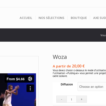
ACCUEIL
NOS SÉLECTIONS
BOUTIQUE
AXE SUD
Vous
Woza
20,00
€
A partir de
Vous devez choisir ci-dessous le mode d’utilisatio
l’utilisation «Publique» vous permet une projec
cadre scolaire.
Diffusion