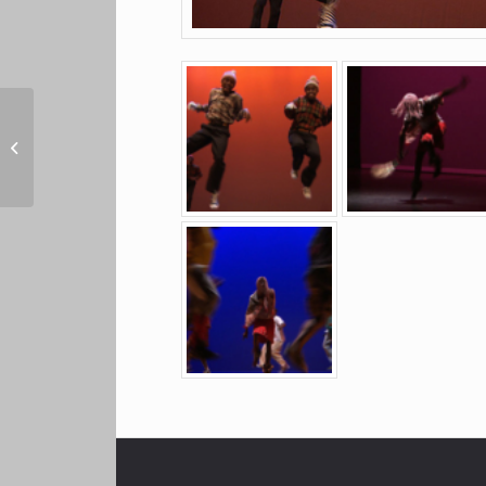
Elf, la pompe Afrique