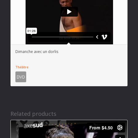
Dimanche avec un dorlis
Théâtre
Related products