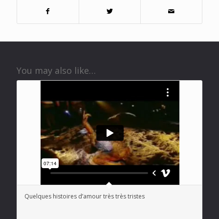
You may also like…
Quelques histoires d’amour très très tristes