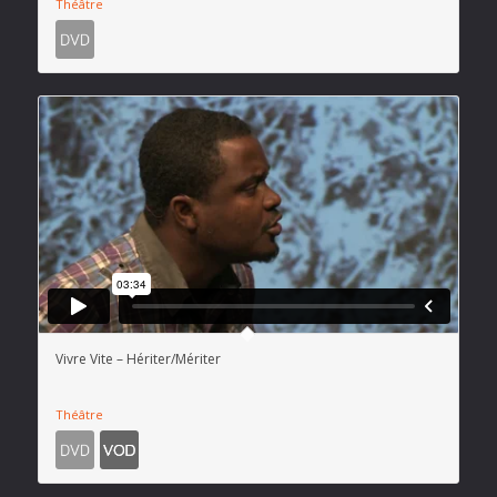
Théâtre
Vivre Vite – Hériter/Mériter
Théâtre