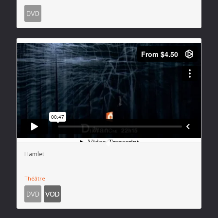
Hamlet
Théâtre