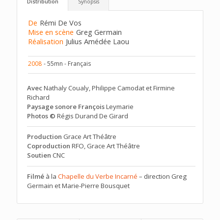
Distribution
Synopsis
De
Rémi De Vos
Mise en scène
Greg Germain
Réalisation
Julius Amédée Laou
2008
- 55mn - Français
Avec
Nathaly Coualy, Philippe Camodat et Firmine
Richard
Paysage sonore François
Leymarie
Photos ©
Régis Durand De Girard
Production
Grace Art Théâtre
Coproduction
RFO, Grace Art Théâtre
Soutien
CNC
Filmé
à la
Chapelle du Verbe Incarné
– direction Greg
Germain et Marie-Pierre Bousquet