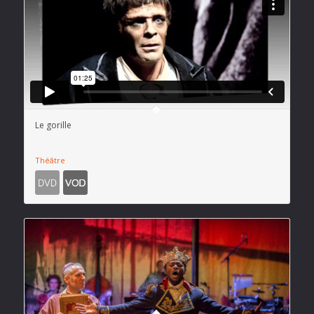
Le gorille
Théâtre