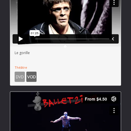
Le gorille
Théâtre