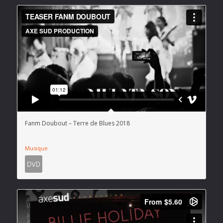
Fanm Doubout – Terre de Blues 2018
Musique