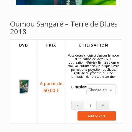
Oumou Sangaré – Terre de Blues
2018
DVD
PRIX
UTILISATION
Vous devez choisir ci-dessous le mode
d’utilisation de votre DVD.
L’utilisation «Privée» limite au cercle
familial, l’utilisation «Publique» vous
permet une projection publique,
gratuite ou payante, ou une
utilisation dans le cadre scolaire.
A partir de
Diffusion
60,00
€
Add to cart