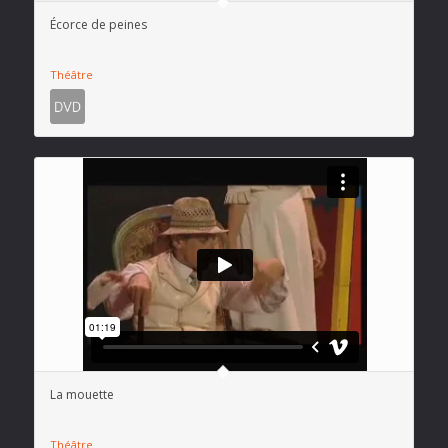
Écorce de peines
Théâtre
La mouette
Théâtre