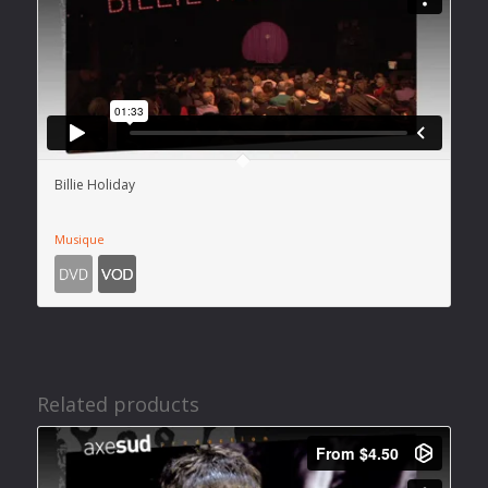
Billie Holiday
Musique
Related products