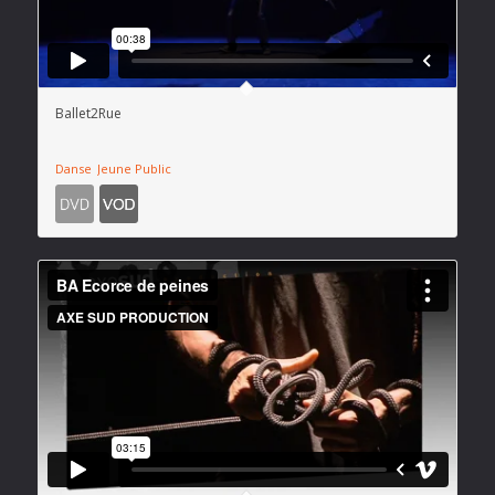
Ballet2Rue
Danse
Jeune Public