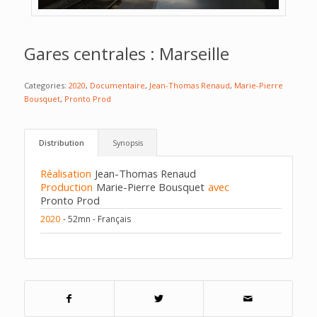
Gares centrales : Marseille
Categories:
2020
,
Documentaire
,
Jean-Thomas Renaud
,
Marie-Pierre
Bousquet
,
Pronto Prod
Distribution
Synopsis
Réalisation
Jean-Thomas Renaud
Production
Marie-Pierre Bousquet
avec
Pronto Prod
2020
- 52mn - Français