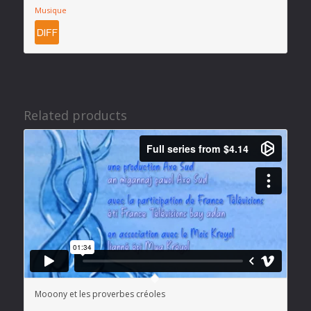
Musique
Related products
Mooony et les proverbes créoles