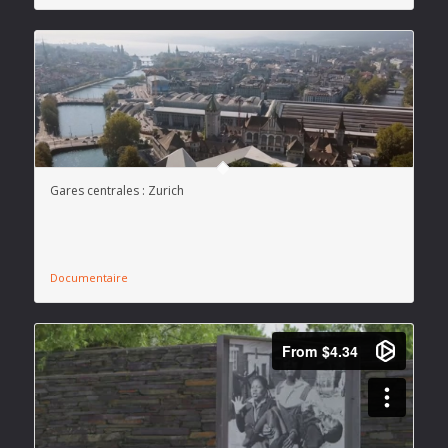
Gares centrales : Zurich
Documentaire