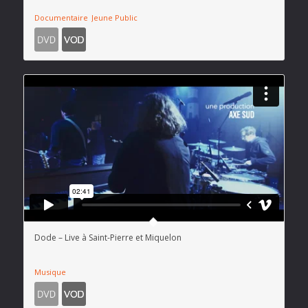
Documentaire
Jeune Public
Dode – Live à Saint-Pierre et Miquelon
Musique