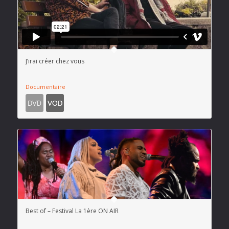
J’irai créer chez vous
Documentaire
Best of – Festival La 1ère ON AIR