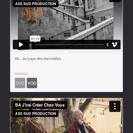
Ali… au pays des merveilles
Humour