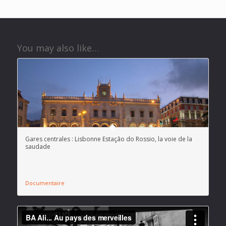
You may also like…
Gares centrales : Lisbonne Estação do Rossio, la voie de la
saudade
Documentaire